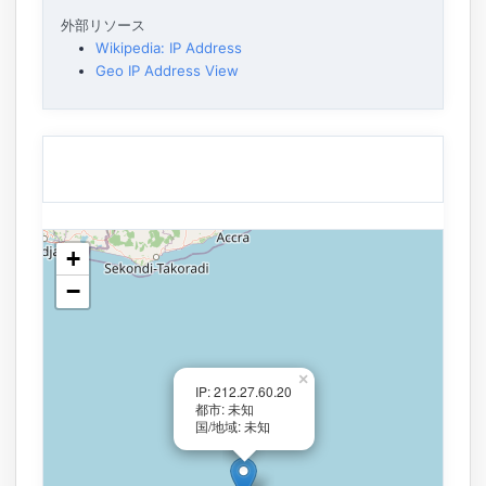
外部リソース
Wikipedia: IP Address
Geo IP Address View
+
−
×
IP: 212.27.60.20
都市: 未知
国/地域: 未知