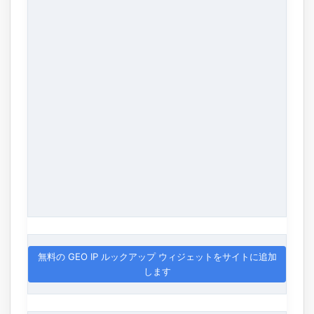
無料の GEO IP ルックアップ ウィジェットをサイトに追加
します