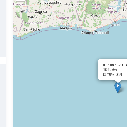
IP: 108.162.19
都市: 未知
国/地域: 未知