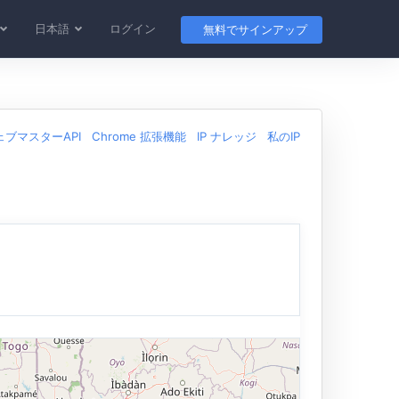
日本語
ログイン
無料でサインアップ
ェブマスターAPI
Chrome 拡張機能
IP ナレッジ
私のIP