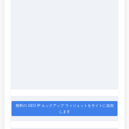
無料の GEO IP ルックアップ ウィジェットをサイトに追加
します