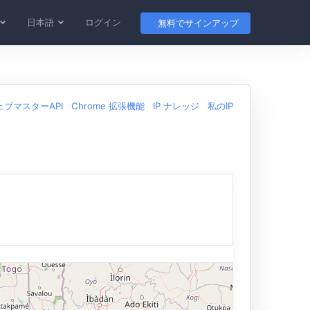
日本語
ログイン
無料でサインアップ
ェブマスターAPI
Chrome 拡張機能
IP ナレッジ
私のIP