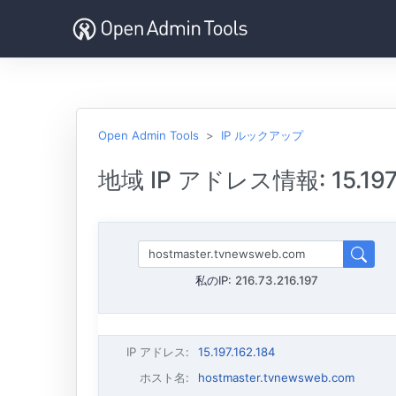
Open Admin Tools
IP ルックアップ
地域 IP アドレス情報: 15.197.
私のIP:
216.73.216.197
IP アドレス
:
15.197.162.184
ホスト名
:
hostmaster.tvnewsweb.com