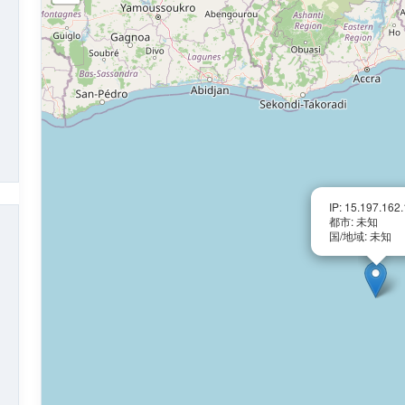
IP: 15.197.162
都市: 未知
国/地域: 未知