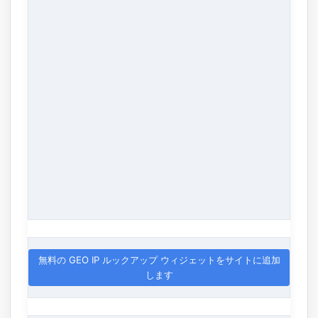
無料の GEO IP ルックアップ ウィジェットをサイトに追加
します