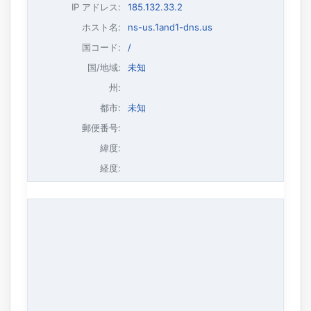
IP アドレス
:
185.132.33.2
ホスト名
:
ns-us.1and1-dns.us
国コード:
/
国/地域:
未知
州:
都市:
未知
郵便番号:
緯度:
経度: