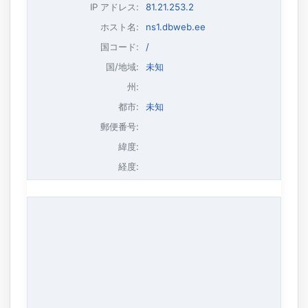
IP アドレス
:
81.21.253.2
ホスト名
:
ns1.dbweb.ee
国コード:
/
国/地域:
未知
州:
都市:
未知
郵便番号:
緯度:
経度: