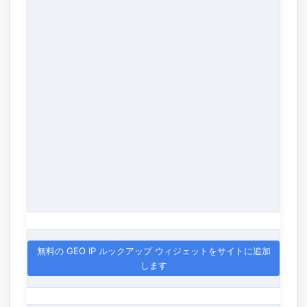
無料の GEO IP ルックアップ ウィジェットをサイトに追加
します