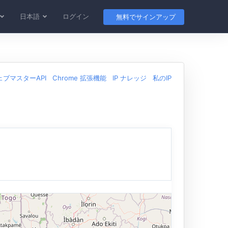
日本語
ログイン
無料でサインアップ
ェブマスターAPI
Chrome 拡張機能
IP ナレッジ
私のIP