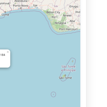
×
.184