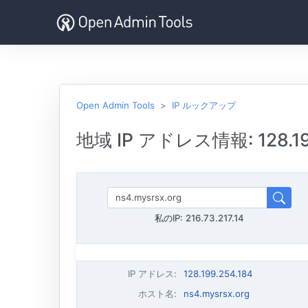
Open Admin Tools
IP ルックアップ
地域 IP アドレス情報: 128.199
私のIP:
216.73.217.14
IP アドレス
:
128.199.254.184
ホスト名
:
ns4.mysrsx.org