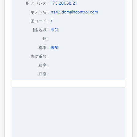
IP アドレス
:
173.201.68.21
ホスト名
:
ns42.domaincontrol.com
国コード:
/
国/地域:
未知
州:
都市:
未知
郵便番号:
緯度:
経度: