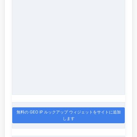
無料の GEO IP ルックアップ ウィジェットをサイトに追加
します