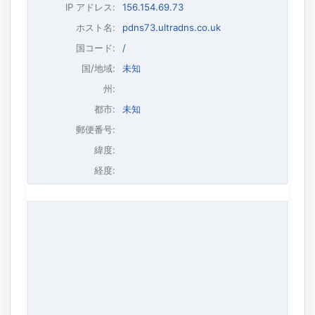
IP アドレス
:
156.154.69.73
ホスト名
:
pdns73.ultradns.co.uk
国コード:
/
国/地域:
未知
州:
都市:
未知
郵便番号:
緯度:
経度: