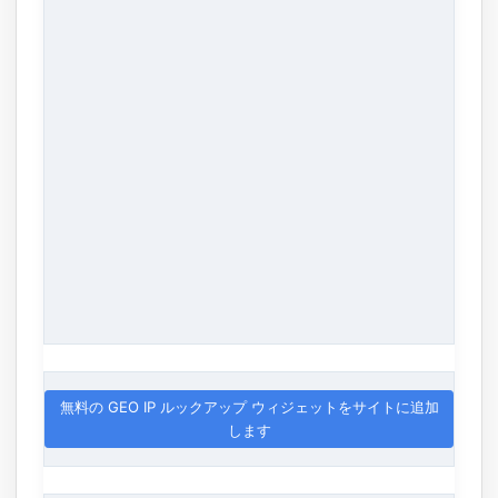
無料の GEO IP ルックアップ ウィジェットをサイトに追加
します