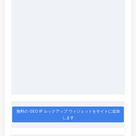
無料の GEO IP ルックアップ ウィジェットをサイトに追加
します