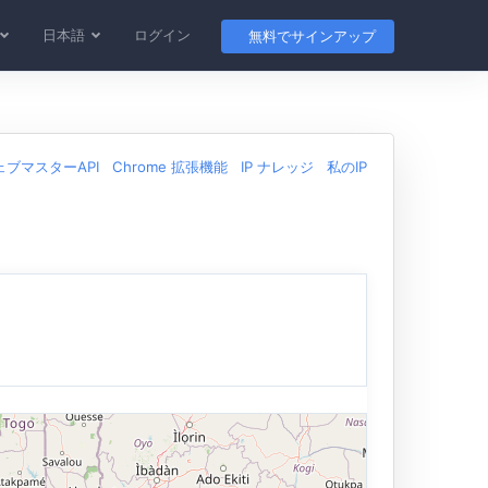
日本語
ログイン
無料でサインアップ
ェブマスターAPI
Chrome 拡張機能
IP ナレッジ
私のIP