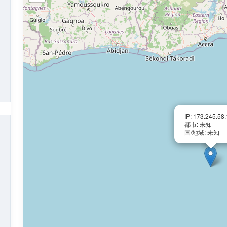
IP: 173.245.58
都市: 未知
国/地域: 未知