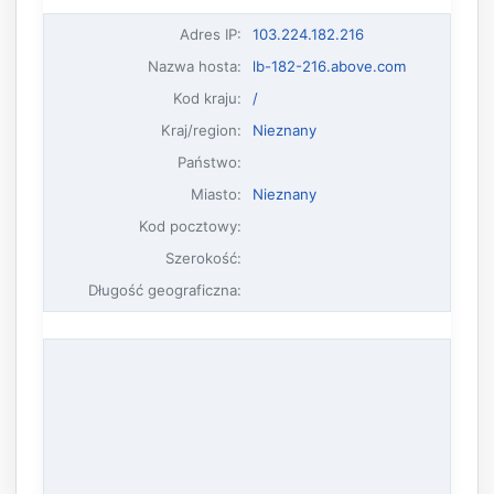
Adres IP
:
103.224.182.216
Nazwa hosta
:
lb-182-216.above.com
Kod kraju:
/
Kraj/region:
Nieznany
Państwo:
Miasto:
Nieznany
Kod pocztowy:
Szerokość:
Długość geograficzna: