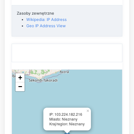
Zasoby zewnętrzne
Wikipedia: IP Address
Geo IP Address View
+
−
×
IP: 103.224.182.216
Miasto: Nieznany
Kraj/region: Nieznany