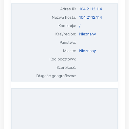
Adres IP
:
104.21.12.114
Nazwa hosta
:
104.21.12.114
Kod kraju:
/
Kraj/region:
Nieznany
Państwo:
Miasto:
Nieznany
Kod pocztowy:
Szerokość:
Długość geograficzna: