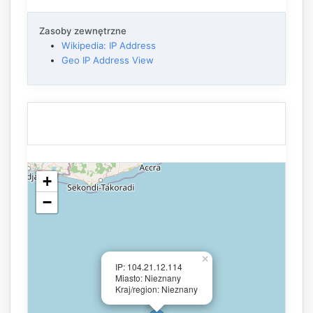
Zasoby zewnętrzne
Wikipedia: IP Address
Geo IP Address View
+
−
×
IP: 104.21.12.114
Miasto: Nieznany
Kraj/region: Nieznany