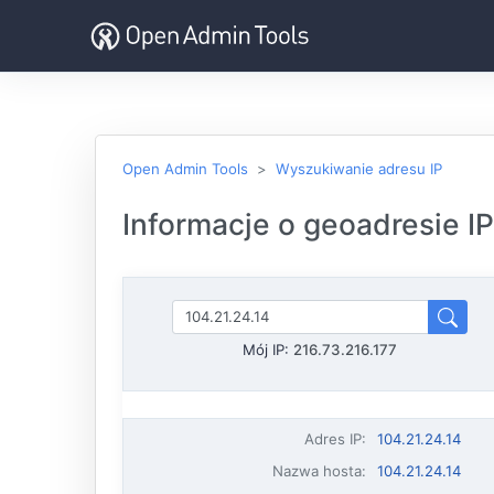
Open Admin Tools
Wyszukiwanie adresu IP
Informacje o geoadresie IP
Mój IP:
216.73.216.177
Adres IP
:
104.21.24.14
Nazwa hosta
:
104.21.24.14