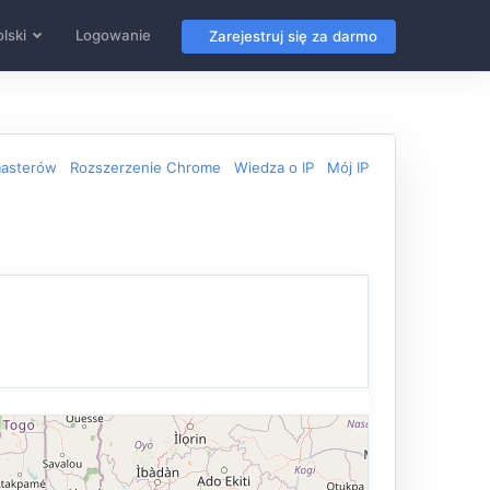
lski
Logowanie
Zarejestruj się za darmo
masterów
Rozszerzenie Chrome
Wiedza o IP
Mój IP