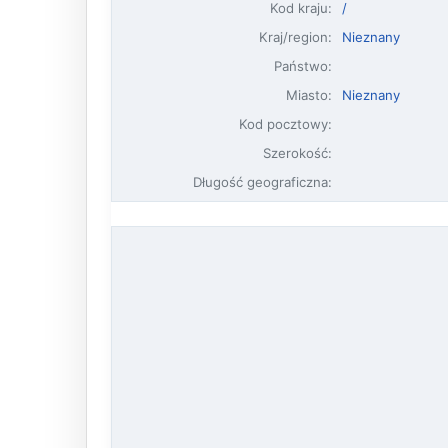
Kod kraju:
/
Kraj/region:
Nieznany
Państwo:
Miasto:
Nieznany
Kod pocztowy:
Szerokość:
Długość geograficzna: