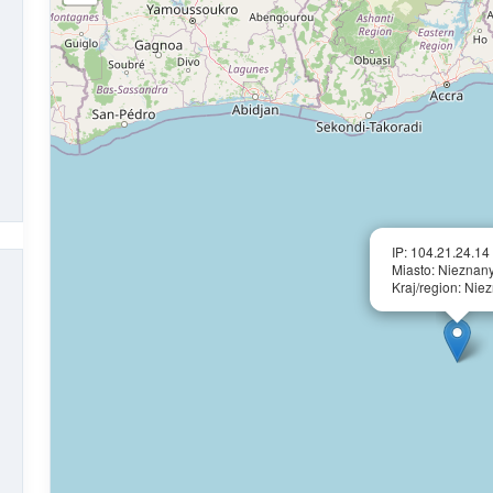
IP: 104.21.24.14
Miasto: Nieznan
Kraj/region: Nie