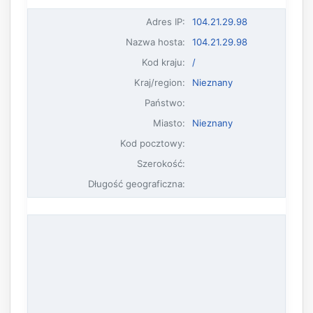
Adres IP
:
104.21.29.98
Nazwa hosta
:
104.21.29.98
Kod kraju:
/
Kraj/region:
Nieznany
Państwo:
Miasto:
Nieznany
Kod pocztowy:
Szerokość:
Długość geograficzna: