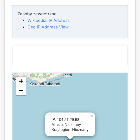
Zasoby zewnętrzne
Wikipedia: IP Address
Geo IP Address View
+
−
×
IP: 104.21.29.98
Miasto: Nieznany
Kraj/region: Nieznany