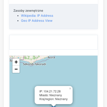
Zasoby zewnętrzne
Wikipedia: IP Address
Geo IP Address View
+
−
×
IP: 104.21.72.28
Miasto: Nieznany
Kraj/region: Nieznany