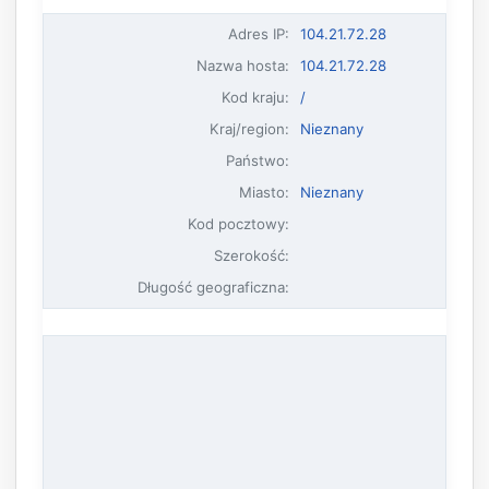
Adres IP
:
104.21.72.28
Nazwa hosta
:
104.21.72.28
Kod kraju:
/
Kraj/region:
Nieznany
Państwo:
Miasto:
Nieznany
Kod pocztowy:
Szerokość:
Długość geograficzna: