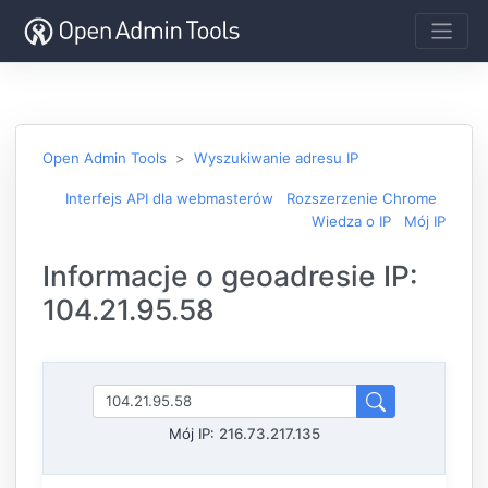
Open Admin Tools
Wyszukiwanie adresu IP
Interfejs API dla webmasterów
Rozszerzenie Chrome
Wiedza o IP
Mój IP
Informacje o geoadresie IP:
104.21.95.58
Mój IP:
216.73.217.135