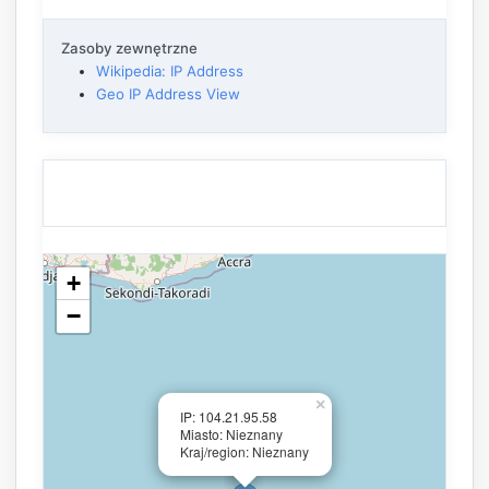
Zasoby zewnętrzne
Wikipedia: IP Address
Geo IP Address View
+
−
×
IP: 104.21.95.58
Miasto: Nieznany
Kraj/region: Nieznany