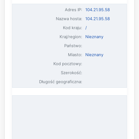
Adres IP
:
104.21.95.58
Nazwa hosta
:
104.21.95.58
Kod kraju:
/
Kraj/region:
Nieznany
Państwo:
Miasto:
Nieznany
Kod pocztowy:
Szerokość:
Długość geograficzna: