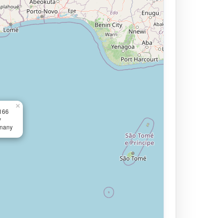
×
.166
y
znany