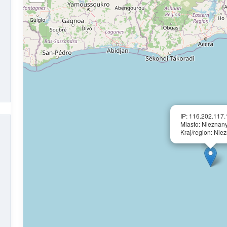
IP: 116.202.117
Miasto: Nieznan
Kraj/region: Nie