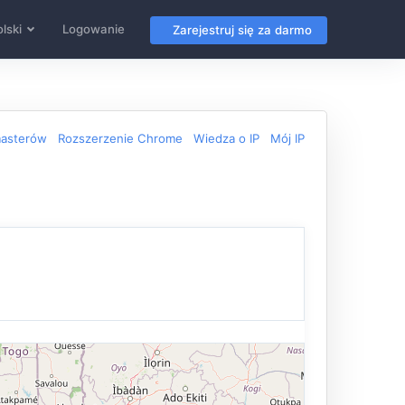
lski
Logowanie
Zarejestruj się za darmo
masterów
Rozszerzenie Chrome
Wiedza o IP
Mój IP