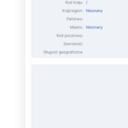
Kod kraju:
/
Kraj/region:
Nieznany
Państwo:
Miasto:
Nieznany
Kod pocztowy:
Szerokość:
Długość geograficzna: