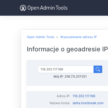
Open Admin Tools
Wyszukiwanie adresu IP
Informacje o geoadresie IP
Mój IP:
216.73.217.131
Adres IP
:
116.202.117.166
Nazwa hosta
:
delta.hostbreak.com