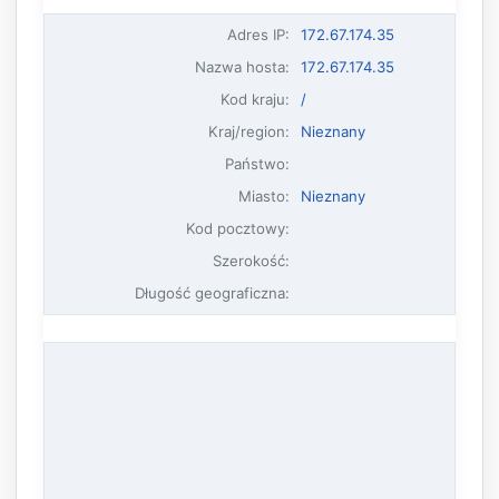
Adres IP
:
172.67.174.35
Nazwa hosta
:
172.67.174.35
Kod kraju:
/
Kraj/region:
Nieznany
Państwo:
Miasto:
Nieznany
Kod pocztowy:
Szerokość:
Długość geograficzna: