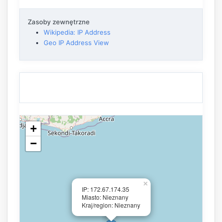
Zasoby zewnętrzne
Wikipedia: IP Address
Geo IP Address View
+
−
×
IP: 172.67.174.35
Miasto: Nieznany
Kraj/region: Nieznany