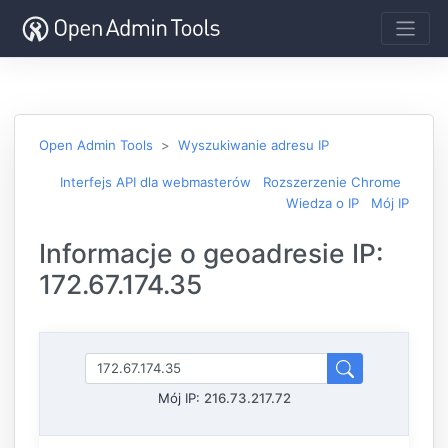
Open Admin Tools
Wyszukiwanie adresu IP
Interfejs API dla webmasterów
Rozszerzenie Chrome
Wiedza o IP
Mój IP
Informacje o geoadresie IP:
172.67.174.35
Mój IP:
216.73.217.72