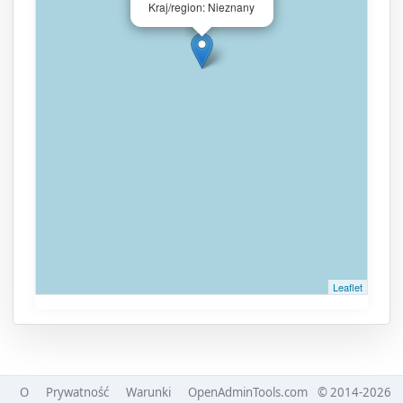
Kraj/region: Nieznany
Leaflet
O
Prywatność
Warunki
OpenAdminTools.com
© 2014-2026