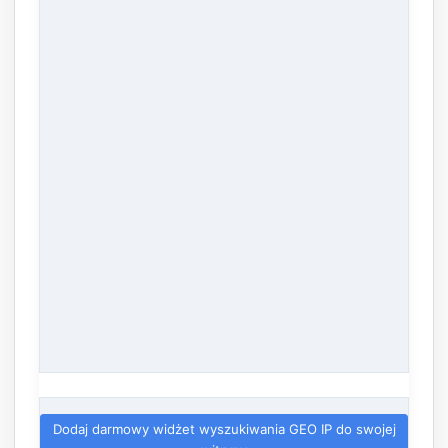
Dodaj darmowy widżet wyszukiwania GEO IP do swojej