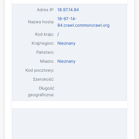
Adres IP
:
18.97.14.84
18-97-14-
Nazwa hosta
:
84.crawl.commoncrawl.org
Kod kraju:
/
Kraj/region:
Nieznany
Państwo:
Miasto:
Nieznany
Kod pocztowy:
Szerokość:
Długość
geograficzna: