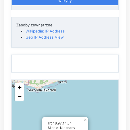
witryny
Zasoby zewnętrzne
Wikipedia: IP Address
Geo IP Address View
+
−
×
IP: 18.97.14.84
Miasto: Nieznany