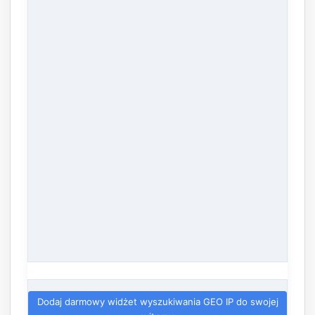
Dodaj darmowy widżet wyszukiwania GEO IP do swojej