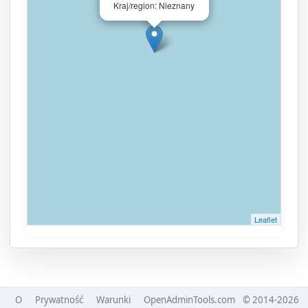
Kraj/region: Nieznany
Leaflet
O
Prywatność
Warunki
OpenAdminTools.com
© 2014-2026