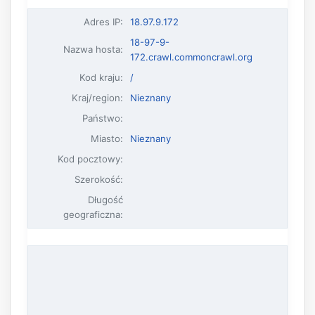
Adres IP
:
18.97.9.172
18-97-9-
Nazwa hosta
:
172.crawl.commoncrawl.org
Kod kraju:
/
Kraj/region:
Nieznany
Państwo:
Miasto:
Nieznany
Kod pocztowy:
Szerokość:
Długość
geograficzna: