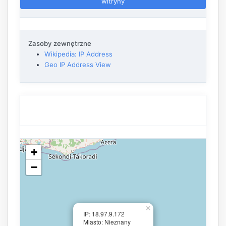
witryny
Zasoby zewnętrzne
Wikipedia: IP Address
Geo IP Address View
+
−
×
IP: 18.97.9.172
Miasto: Nieznany