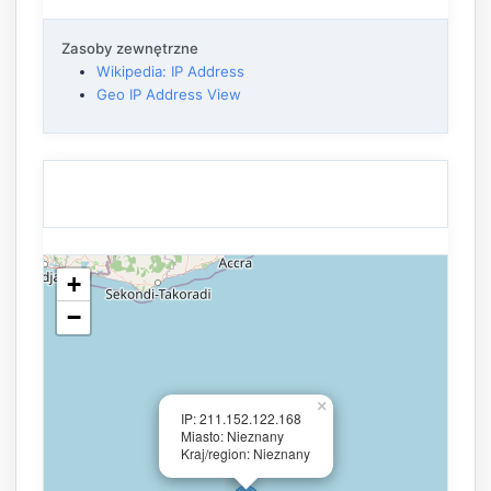
Zasoby zewnętrzne
Wikipedia: IP Address
Geo IP Address View
+
−
×
IP: 211.152.122.168
Miasto: Nieznany
Kraj/region: Nieznany