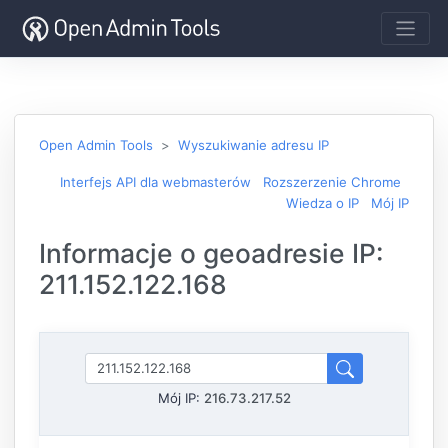
Open Admin Tools
Wyszukiwanie adresu IP
Interfejs API dla webmasterów
Rozszerzenie Chrome
Wiedza o IP
Mój IP
Informacje o geoadresie IP:
211.152.122.168
Mój IP:
216.73.217.52