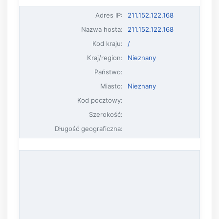
Adres IP
:
211.152.122.168
Nazwa hosta
:
211.152.122.168
Kod kraju:
/
Kraj/region:
Nieznany
Państwo:
Miasto:
Nieznany
Kod pocztowy:
Szerokość:
Długość geograficzna: