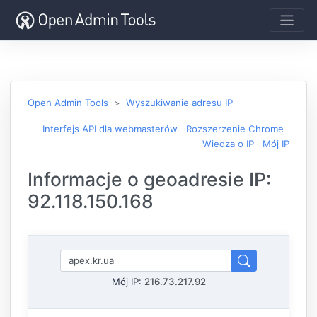
Open Admin Tools
Wyszukiwanie adresu IP
Interfejs API dla webmasterów
Rozszerzenie Chrome
Wiedza o IP
Mój IP
Informacje o geoadresie IP:
92.118.150.168
Mój IP:
216.73.217.92