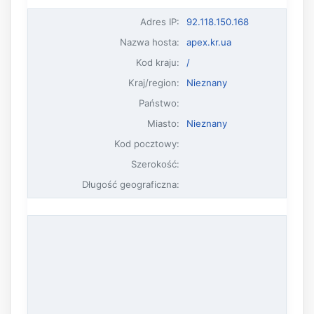
Adres IP
:
92.118.150.168
Nazwa hosta
:
apex.kr.ua
Kod kraju:
/
Kraj/region:
Nieznany
Państwo:
Miasto:
Nieznany
Kod pocztowy:
Szerokość:
Długość geograficzna: