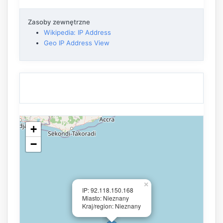
Zasoby zewnętrzne
Wikipedia: IP Address
Geo IP Address View
+
−
×
IP: 92.118.150.168
Miasto: Nieznany
Kraj/region: Nieznany