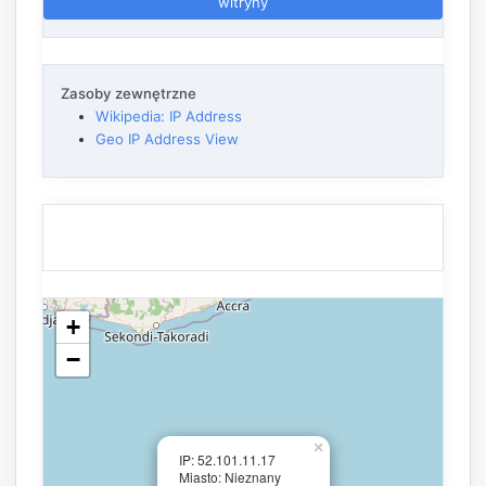
witryny
Zasoby zewnętrzne
Wikipedia: IP Address
Geo IP Address View
+
−
×
IP: 52.101.11.17
Miasto: Nieznany