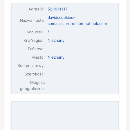
Adres IP
:
52.101.11.17
davidscookies-
Nazwa hosta
:
com.mail.protection.outlook.com
Kod kraju:
/
Kraj/region:
Nieznany
Państwo:
Miasto:
Nieznany
Kod pocztowy:
Szerokość:
Długość
geograficzna: