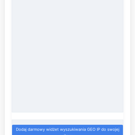
Dodaj darmowy widżet wyszukiwania GEO IP do swojej