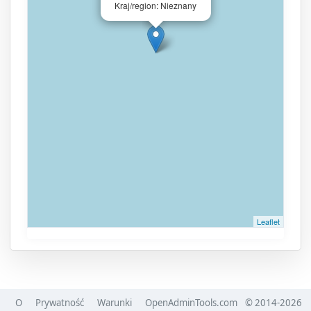
Kraj/region: Nieznany
Leaflet
O
Prywatność
Warunki
OpenAdminTools.com
© 2014-2026