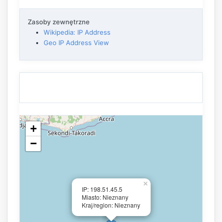
Zasoby zewnętrzne
Wikipedia: IP Address
Geo IP Address View
+
−
×
IP: 198.51.45.5
Miasto: Nieznany
Kraj/region: Nieznany