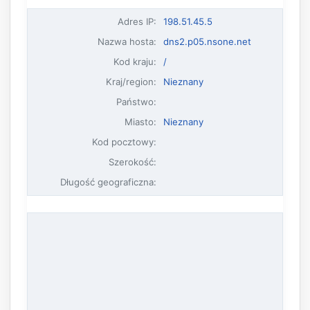
Adres IP
:
198.51.45.5
Nazwa hosta
:
dns2.p05.nsone.net
Kod kraju:
/
Kraj/region:
Nieznany
Państwo:
Miasto:
Nieznany
Kod pocztowy:
Szerokość:
Długość geograficzna: