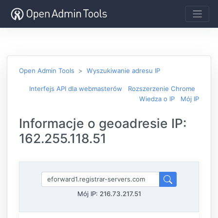
Open Admin Tools
Wyszukiwanie adresu IP
Interfejs API dla webmasterów
Rozszerzenie Chrome
Wiedza o IP
Mój IP
Informacje o geoadresie IP:
162.255.118.51
Mój IP:
216.73.217.51