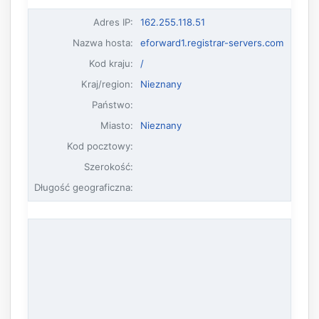
Adres IP
:
162.255.118.51
Nazwa hosta
:
eforward1.registrar-servers.com
Kod kraju:
/
Kraj/region:
Nieznany
Państwo:
Miasto:
Nieznany
Kod pocztowy:
Szerokość:
Długość geograficzna: