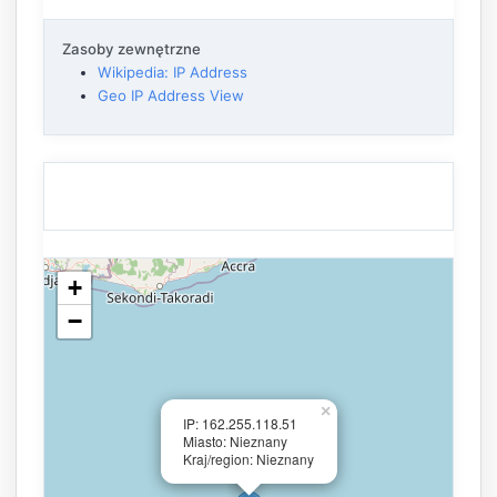
Zasoby zewnętrzne
Wikipedia: IP Address
Geo IP Address View
+
−
×
IP: 162.255.118.51
Miasto: Nieznany
Kraj/region: Nieznany