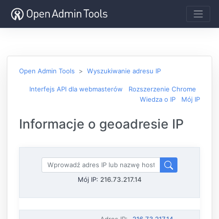
Open Admin Tools
Wyszukiwanie adresu IP
Interfejs API dla webmasterów
Rozszerzenie Chrome
Wiedza o IP
Mój IP
Informacje o geoadresie IP
Mój IP:
216.73.217.14
Adres IP
:
216.73.217.14