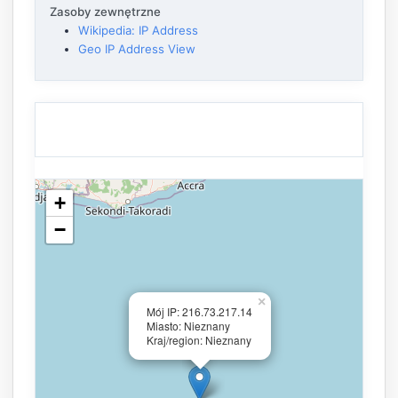
Zasoby zewnętrzne
Wikipedia: IP Address
Geo IP Address View
+
−
×
Mój IP: 216.73.217.14
Miasto: Nieznany
Kraj/region: Nieznany