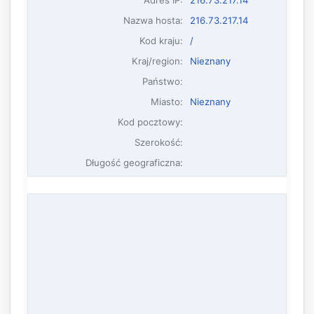
Nazwa hosta
:
216.73.217.14
Kod kraju:
/
Kraj/region:
Nieznany
Państwo:
Miasto:
Nieznany
Kod pocztowy:
Szerokość:
Długość geograficzna: