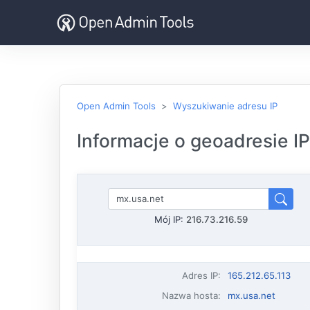
Open Admin Tools
Wyszukiwanie adresu IP
Informacje o geoadresie IP
Mój IP:
216.73.216.59
Adres IP
:
165.212.65.113
Nazwa hosta
:
mx.usa.net