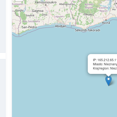
IP: 165.212.65.1
Miasto: Nieznan
Kraj/region: Nie