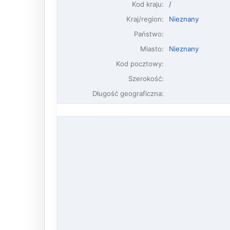
Kod kraju:
/
Kraj/region:
Nieznany
Państwo:
Miasto:
Nieznany
Kod pocztowy:
Szerokość:
Długość geograficzna: