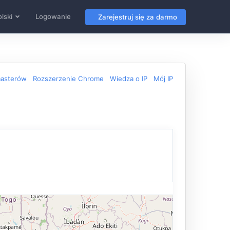
lski
Logowanie
Zarejestruj się za darmo
masterów
Rozszerzenie Chrome
Wiedza o IP
Mój IP