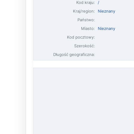
Kod kraju:
/
Kraj/region:
Nieznany
Państwo:
Miasto:
Nieznany
Kod pocztowy:
Szerokość:
Długość geograficzna: