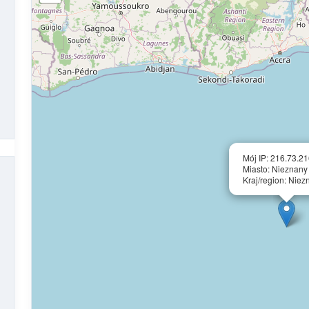
Mój IP: 216.73.2
Miasto: Nieznany
Kraj/region: Niez