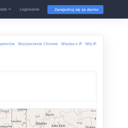
lski
Logowanie
Zarejestruj się za darmo
masterów
Rozszerzenie Chrome
Wiedza o IP
Mój IP