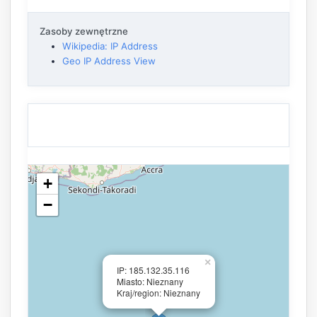
Zasoby zewnętrzne
Wikipedia: IP Address
Geo IP Address View
+
−
×
IP: 185.132.35.116
Miasto: Nieznany
Kraj/region: Nieznany