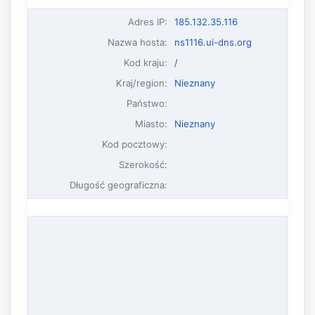
Adres IP
:
185.132.35.116
Nazwa hosta
:
ns1116.ui-dns.org
Kod kraju:
/
Kraj/region:
Nieznany
Państwo:
Miasto:
Nieznany
Kod pocztowy:
Szerokość:
Długość geograficzna: