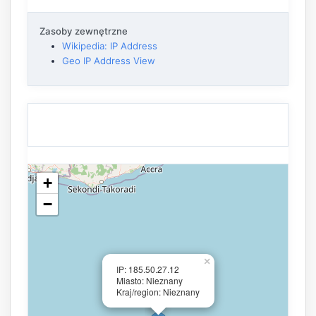
Zasoby zewnętrzne
Wikipedia: IP Address
Geo IP Address View
+
−
×
IP: 185.50.27.12
Miasto: Nieznany
Kraj/region: Nieznany