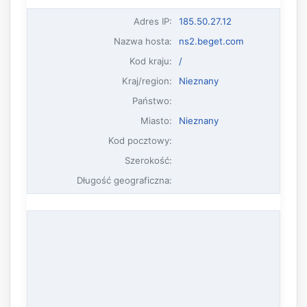
Adres IP
:
185.50.27.12
Nazwa hosta
:
ns2.beget.com
Kod kraju:
/
Kraj/region:
Nieznany
Państwo:
Miasto:
Nieznany
Kod pocztowy:
Szerokość:
Długość geograficzna: