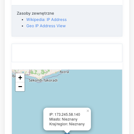
Zasoby zewnętrzne
Wikipedia: IP Address
Geo IP Address View
+
−
×
IP: 173.245.58.140
Miasto: Nieznany
Kraj/region: Nieznany