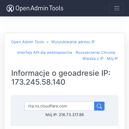
Open Admin Tools
Wyszukiwanie adresu IP
Interfejs API dla webmasterów
Rozszerzenie Chrome
Wiedza o IP
Mój IP
Informacje o geoadresie IP:
173.245.58.140
Mój IP:
216.73.217.86