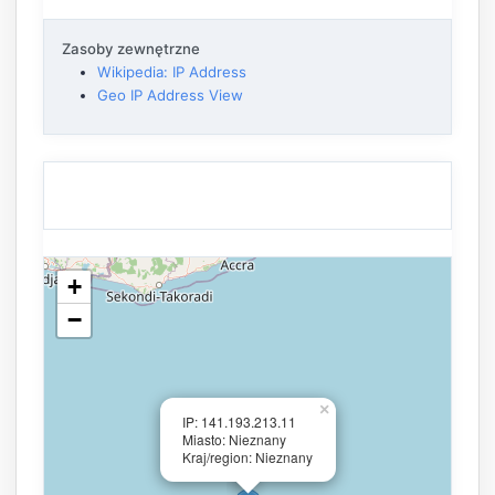
Zasoby zewnętrzne
Wikipedia: IP Address
Geo IP Address View
+
−
×
IP: 141.193.213.11
Miasto: Nieznany
Kraj/region: Nieznany