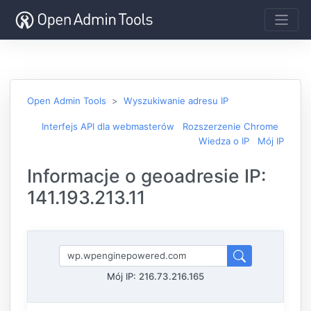
Open Admin Tools
Wyszukiwanie adresu IP
Interfejs API dla webmasterów
Rozszerzenie Chrome
Wiedza o IP
Mój IP
Informacje o geoadresie IP:
141.193.213.11
Mój IP:
216.73.216.165