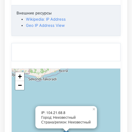
Внешние ресурсы
Wikipedia: IP Address
Geo IP Address View
+
−
×
IP: 104.21.68.8
Город: Неизвестный
Страна/регион: Неизвестный