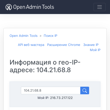
Open Admin Tools
Поиск IP
API веб-мастера
Расширение Chrome
Знание IP
Мой IP
Информация о гео-IP-
адресе: 104.21.68.8
Мой IP:
216.73.217.122