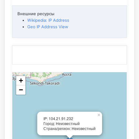
Внешние ресурсы
Wikipedia: IP Address
Geo IP Address View
+
−
×
IP: 104.21.91.232
Город: Неизвестный
Страна/регион: Неизвестный