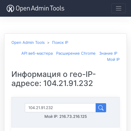
Open Admin Tools
Поиск IP
API веб-мастера
Расширение Chrome
Знание IP
Мой IP
Информация о гео-IP-
адресе: 104.21.91.232
Мой IP:
216.73.216.125