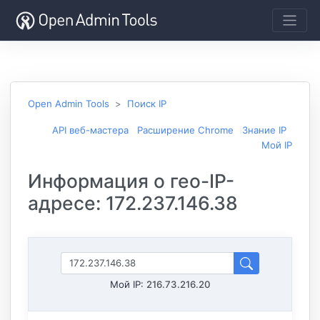
Open Admin Tools
Поиск IP
API веб-мастера
Расширение Chrome
Знание IP
Мой IP
Информация о гео-IP-
адресе: 172.237.146.38
Мой IP:
216.73.216.20