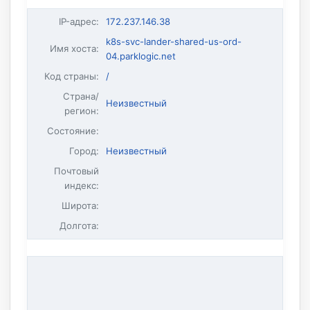
IP-адрес
:
172.237.146.38
k8s-svc-lander-shared-us-ord-
Имя хоста
:
04.parklogic.net
Код страны:
/
Страна/
Неизвестный
регион:
Состояние:
Город:
Неизвестный
Почтовый
индекс:
Широта:
Долгота: