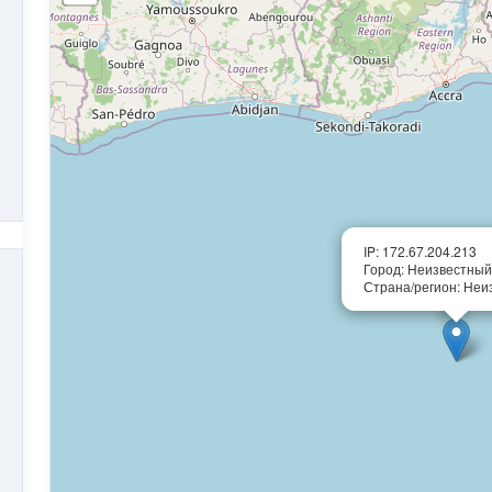
IP: 172.67.204.213
Город: Неизвестный
Страна/регион: Неи