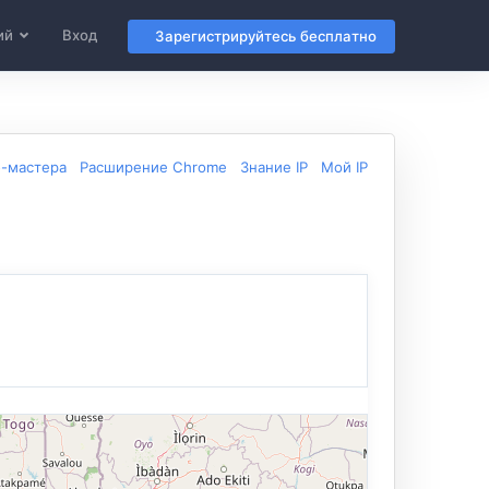
ий
Вход
Зарегистрируйтесь бесплатно
б-мастера
Расширение Chrome
Знание IP
Мой IP