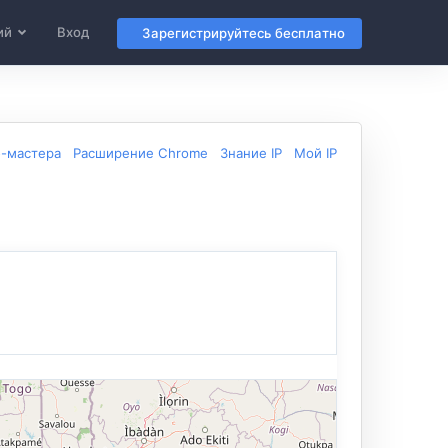
ий
Вход
Зарегистрируйтесь бесплатно
б-мастера
Расширение Chrome
Знание IP
Мой IP