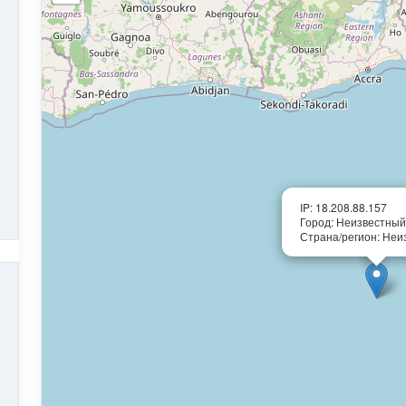
IP: 18.208.88.157
Город: Неизвестный
Страна/регион: Неи