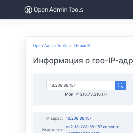
Open Admin Tools
Поиск IP
Информация о гео-IP-адре
Мой IP:
216.73.216.171
IP-адрес
:
18.208.88.157
ec2-18-208-88-157.compute-
Имя хоста
: