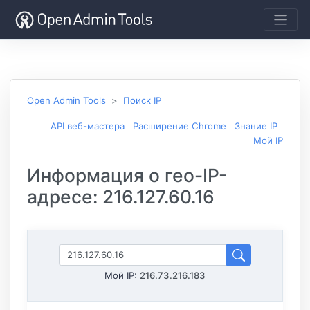
Open Admin Tools
Поиск IP
API веб-мастера
Расширение Chrome
Знание IP
Мой IP
Информация о гео-IP-
адресе: 216.127.60.16
Мой IP:
216.73.216.183