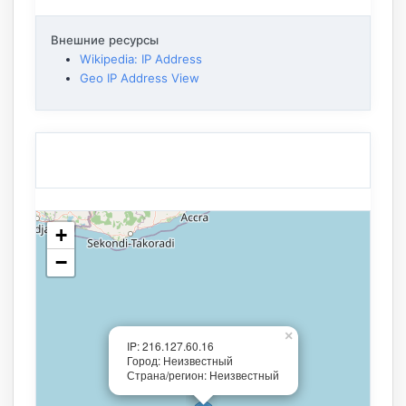
Внешние ресурсы
Wikipedia: IP Address
Geo IP Address View
+
−
×
IP: 216.127.60.16
Город: Неизвестный
Страна/регион: Неизвестный