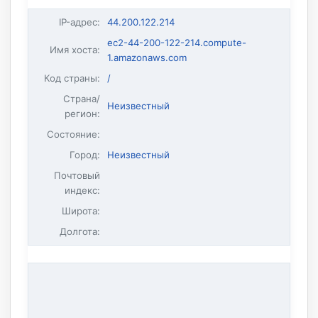
IP-адрес
:
44.200.122.214
ec2-44-200-122-214.compute-
Имя хоста
:
1.amazonaws.com
Код страны:
/
Страна/
Неизвестный
регион:
Состояние:
Город:
Неизвестный
Почтовый
индекс:
Широта:
Долгота: