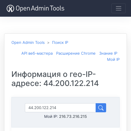
Open Admin Tools
Поиск IP
API веб-мастера
Расширение Chrome
Знание IP
Мой IP
Информация о гео-IP-
адресе: 44.200.122.214
Мой IP:
216.73.216.215