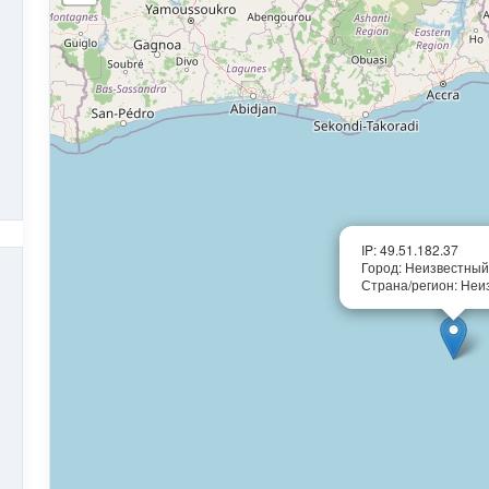
IP: 49.51.182.37
Город: Неизвестный
Страна/регион: Неи