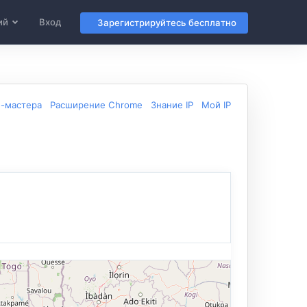
ий
Вход
Зарегистрируйтесь бесплатно
б-мастера
Расширение Chrome
Знание IP
Мой IP