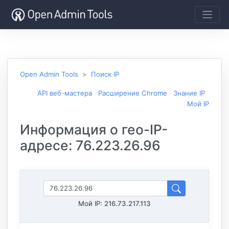
Open Admin Tools
Поиск IP
API веб-мастера
Расширение Chrome
Знание IP
Мой IP
Информация о гео-IP-
адресе: 76.223.26.96
Мой IP:
216.73.217.113