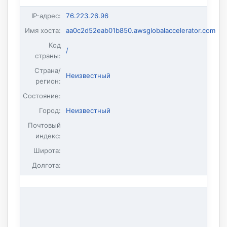
IP-адрес
:
76.223.26.96
Имя хоста
:
aa0c2d52eab01b850.awsglobalaccelerator.com
Код
/
страны:
Страна/
Неизвестный
регион:
Состояние:
Город:
Неизвестный
Почтовый
индекс:
Широта:
Долгота: