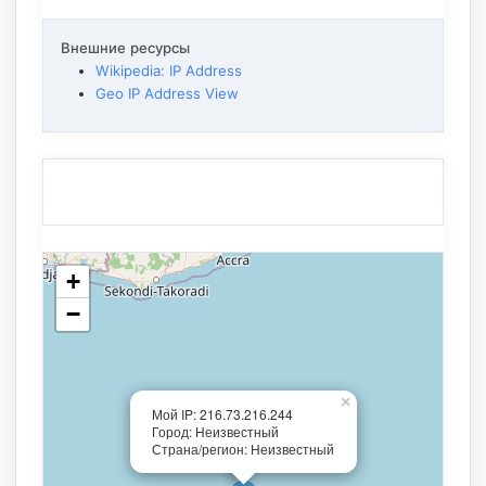
Внешние ресурсы
Wikipedia: IP Address
Geo IP Address View
+
−
×
Мой IP: 216.73.216.244
Город: Неизвестный
Страна/регион: Неизвестный