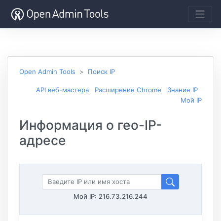
Open Admin Tools
Поиск IP
API веб-мастера
Расширение Chrome
Знание IP
Мой IP
Информация о гео-IP-
адресе
Мой IP:
216.73.216.244