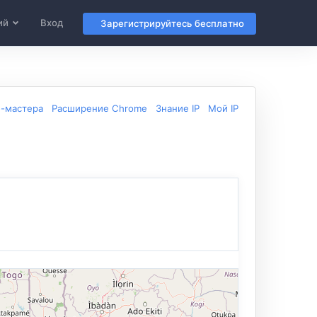
ий
Вход
Зарегистрируйтесь бесплатно
б-мастера
Расширение Chrome
Знание IP
Мой IP