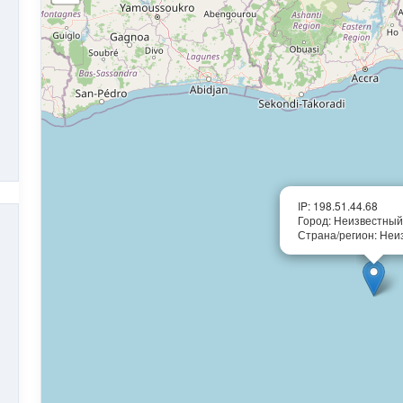
IP: 198.51.44.68
Город: Неизвестный
Страна/регион: Неи