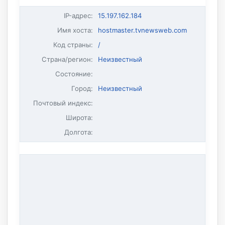
IP-адрес
:
15.197.162.184
Имя хоста
:
hostmaster.tvnewsweb.com
Код страны:
/
Страна/регион:
Неизвестный
Состояние:
Город:
Неизвестный
Почтовый индекс:
Широта:
Долгота: