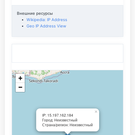
Внешние ресурсы
Wikipedia: IP Address
Geo IP Address View
+
−
×
IP: 15.197.162.184
Город: Неизвестный
Страна/регион: Неизвестный