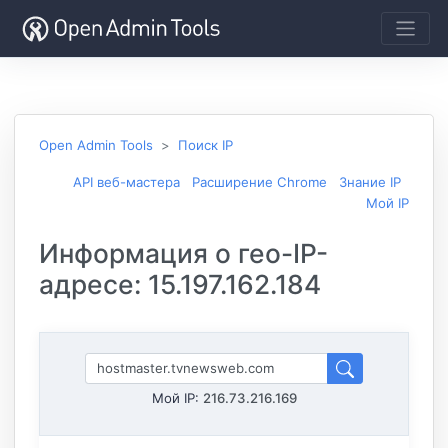
Open Admin Tools
Поиск IP
API веб-мастера
Расширение Chrome
Знание IP
Мой IP
Информация о гео-IP-
адресе: 15.197.162.184
Мой IP:
216.73.216.169