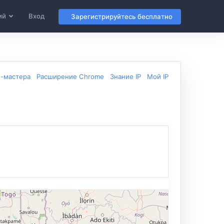
ий
Вход
Зарегистрируйтесь бесплатно
б-мастера
Расширение Chrome
Знание IP
Мой IP