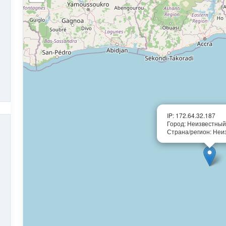
IP: 172.64.32.187
Город: Неизвестный
Страна/регион: Неи