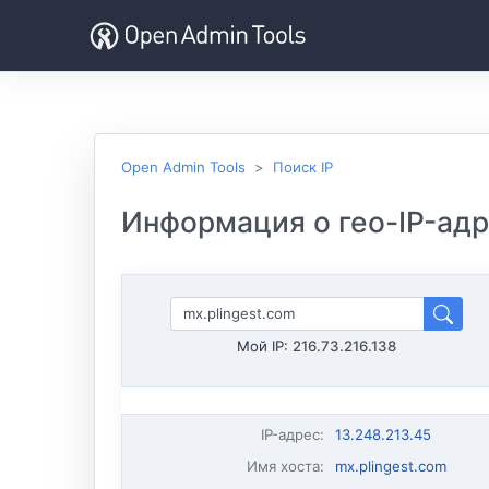
Open Admin Tools
Поиск IP
Информация о гео-IP-адре
Мой IP:
216.73.216.138
IP-адрес
:
13.248.213.45
Имя хоста
:
mx.plingest.com