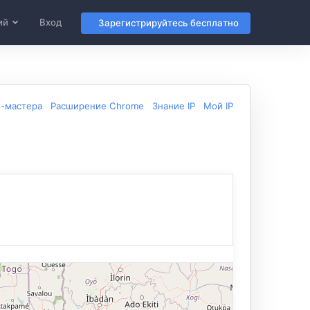
ий
Вход
Зарегистрируйтесь бесплатно
б-мастера
Расширение Chrome
Знание IP
Мой IP