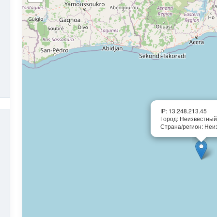
IP: 13.248.213.45
Город: Неизвестный
Страна/регион: Неи