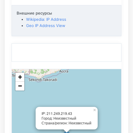
Внешние ресурсы
Wikipedia: IP Address
Geo IP Address View
+
−
×
IP: 211.249.219.43
Город: Неизвестный
Страна/регион: Неизвестный