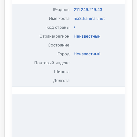
IP-адрес
:
211.249.219.43
Имя хоста
:
mx3.hanmail.net
Код страны:
/
Страна/регион:
Неизвестный
Состояние:
Город:
Неизвестный
Почтовый индекс:
Широта:
Долгота: