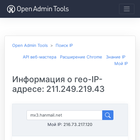
Open Admin Tools
Поиск IP
API веб-мастера
Расширение Chrome
Знание IP
Мой IP
Информация о гео-IP-
адресе: 211.249.219.43
Мой IP:
216.73.217.120