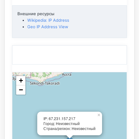
Внешние ресурсы
Wikipedia: IP Address
Geo IP Address View
+
−
×
IP: 67.231.157.217
Город: Неизвестный
Страна/регион: Неизвестный