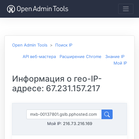
Open Admin Tools
Поиск IP
API веб-мастера
Расширение Chrome
Знание IP
Мой IP
Информация о гео-IP-
адресе: 67.231.157.217
Мой IP:
216.73.216.169