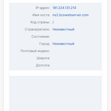
IP-адрес
:
181.224.131.214
Имя хоста
:
ns2.bcswebserver.com
Код страны:
/
Страна/регион:
Неизвестный
Состояние:
Город:
Неизвестный
Почтовый индекс:
Широта:
Долгота: