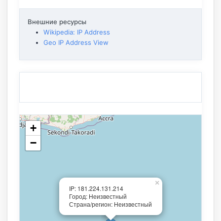
Внешние ресурсы
Wikipedia: IP Address
Geo IP Address View
+
−
×
IP: 181.224.131.214
Город: Неизвестный
Страна/регион: Неизвестный