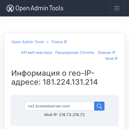
Open Admin Tools
Поиск IP
API веб-мастера
Расширение Chrome
Знание IP
Мой IP
Информация о гео-IP-
адресе: 181.224.131.214
Мой IP:
216.73.216.72